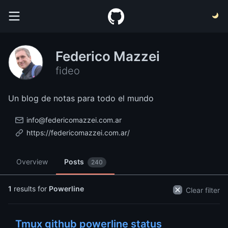
Federico Mazzei
fideo
Un blog de notas para todo el mundo
info@federicomazzei.com.ar
https://federicomazzei.com.ar/
Overview
Posts
240
1
results for
Powerline
Clear filter
Tmux github powerline status