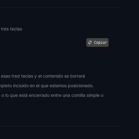
tres teclas
📋 Copiar
sas tred teclas y el contenido se borrará
mpleto incluido en el que estamos posicionado.
 o lo que está encerrado entre una comilla simple o