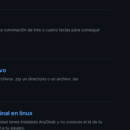
 convinación de tres o cuatro teclas para conseguir
ivo
hivos .zip un directorio o un archivo .iso
nal en linux
lidad tenes instalado AnyDesk y no conoces el id de tu
 a tu equipo.