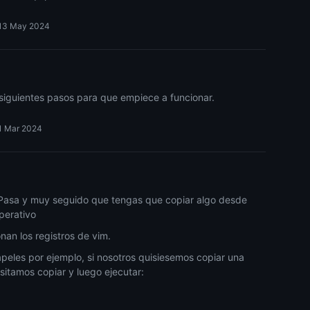
13 May 2024
os siguientes pasos para que empiece a funcionar.
1 Mar 2024
t. Pasa y muy seguido que tengas que copiar algo desde
operativo
nan los registros de vim.
peles por ejemplo, si nosotros quisiesemos copiar una
esitamos copiar y luego ejecutar: