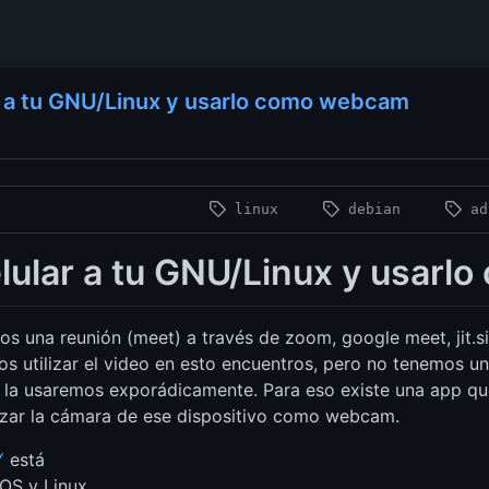
r a tu GNU/Linux y usarlo como webcam
linux
debian
a
lular a tu GNU/Linux y usar
 una reunión (meet) a través de zoom, google meet, jit.si
os utilizar el video en esto encuentros, pero no tenemos
la usaremos exporádicamente. Para eso existe una app que
tilizar la cámara de ese dispositivo como webcam.
Y
está
OS y Linux.