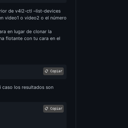
or de v4l2-ctl –list-devices
en video1 o video2 o el número
ra en lugar de clonar la
a flotante con tu cara en el
📋 Copiar
i caso los resultados son
📋 Copiar