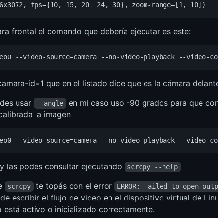
ra frontal el comando que debería ejecutar es este:
camara-id=1 que en el listado dice que es la cámara delante
odes usar
en mi caso uso -90 grados para que con 
--angle
calibrada la imagen
y las podes consultar ejecutando
scrcpy --help
de
te topás con el error
scrcpy
ERROR: Failed to open out
de escribir el flujo de video en el dispositivo virtual de L
 está activo o inicializado correctamente.