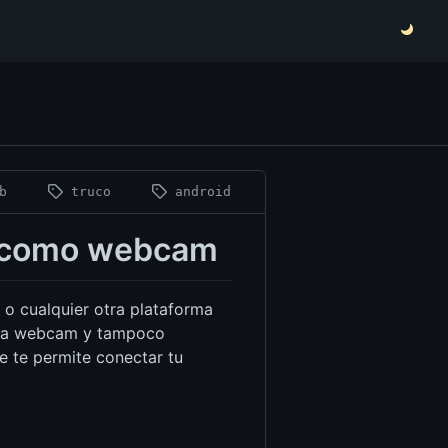
db
truco
android
lo como webcam
 o cualquier otra plataforma
 una webcam y tampoco
 te permite conectar tu