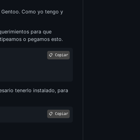
 y Gentoo. Como yo tengo y
querimientos para que
y tipeamos o pegamos esto.
📋 Copiar
sario tenerlo instalado, para
📋 Copiar