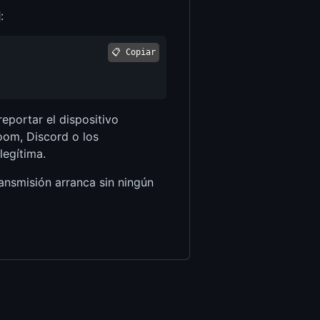
:
📋 Copiar
eportar el dispositivo
oom, Discord o los
egítima.
ansmisión arranca sin ningún