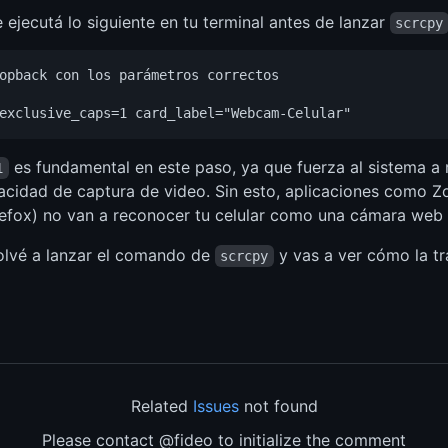
 ejecutá lo siguiente en tu terminal antes de lanzar
scrcpy
opback con los parámetros correctos 

es fundamental en este paso, ya que fuerza al sistema a r
1
idad de captura de video. Sin esto, aplicaciones como Z
fox) no van a reconocer tu celular como una cámara web l
olvé a lanzar el comando de
y vas a ver cómo la tr
scrcpy
Related
Issues
not found
Please contact @fideo to initialize the comment