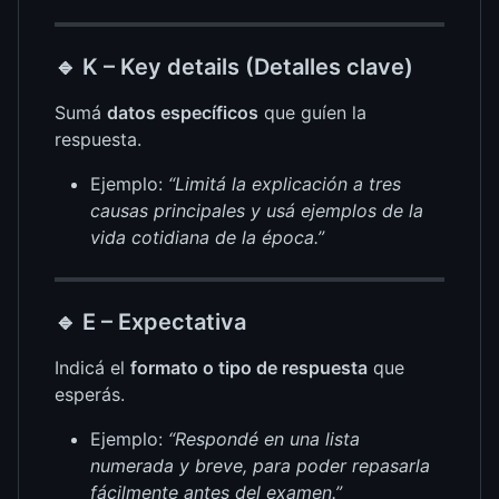
🔹
K – Key details (Detalles clave)
Sumá
datos específicos
que guíen la
respuesta.
Ejemplo:
“Limitá la explicación a tres
causas principales y usá ejemplos de la
vida cotidiana de la época.”
🔹
E – Expectativa
Indicá el
formato o tipo de respuesta
que
esperás.
Ejemplo:
“Respondé en una lista
numerada y breve, para poder repasarla
fácilmente antes del examen.”