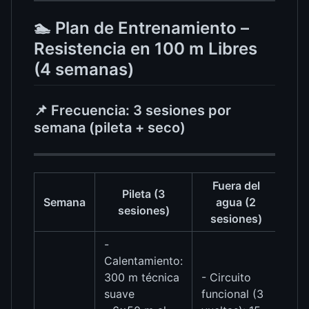
🏊 Plan de Entrenamiento –
Resistencia en 100 m Libres
(4 semanas)
📌 Frecuencia: 3 sesiones por
semana (pileta + seco)
Fuera del
Pileta (3
Semana
agua (2
sesiones)
sesiones)
-
Calentamiento:
300 m técnica
- Circuito
suave
funcional (3