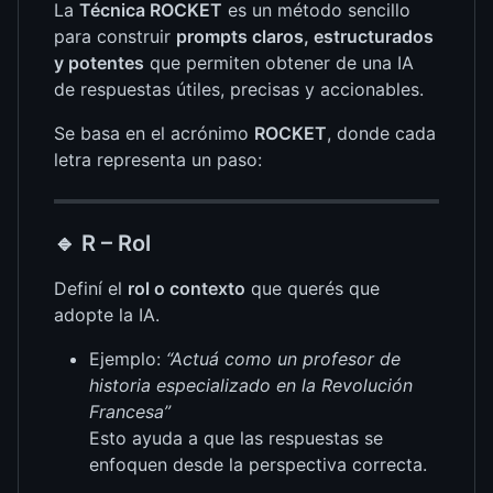
La
Técnica ROCKET
es un método sencillo
para construir
prompts claros, estructurados
y potentes
que permiten obtener de una IA
de respuestas útiles, precisas y accionables.
Se basa en el acrónimo
ROCKET
, donde cada
letra representa un paso:
🔹
R – Rol
Definí el
rol o contexto
que querés que
adopte la IA.
Ejemplo:
“Actuá como un profesor de
historia especializado en la Revolución
Francesa”
Esto ayuda a que las respuestas se
enfoquen desde la perspectiva correcta.