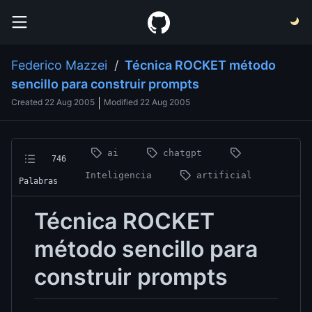
Federico Mazzei
/
Técnica ROCKET método
sencillo para construir prompts
Created
22 Aug 2005
Modified
22 Aug 2005
ai
chatgpt
746
Inteligencia
artificial
Palabras
Técnica ROCKET
método sencillo para
construir prompts