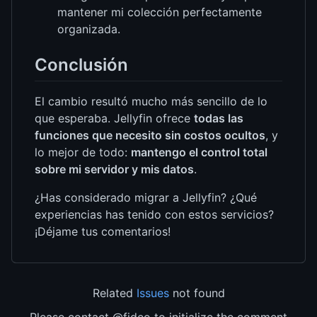
mantener mi colección perfectamente
organizada.
Conclusión
El cambio resultó mucho más sencillo de lo
que esperaba. Jellyfin ofrece
todas las
funciones que necesito sin costos ocultos
, y
lo mejor de todo:
mantengo el control total
sobre mi servidor y mis datos
.
¿Has considerado migrar a Jellyfin? ¿Qué
experiencias has tenido con estos servicios?
¡Déjame tus comentarios!
Related
Issues
not found
Please contact @fideo to initialize the comment