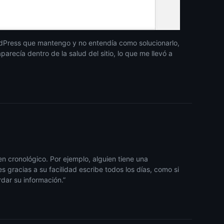
dPress que mantengo y no entendía como solucionarlo,
recía dentro de la salud del sitio, lo que me llevó a
en cronológico. Por ejemplo, alguien tiene una
s gracias a su facilidad escribe todos los días, como si
dar su información.”