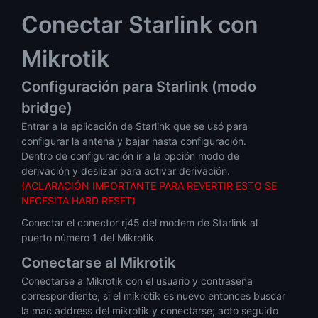
Conectar Starlink con
Mikrotik
Configuración para Starlink (modo
bridge)
Entrar a la aplicación de Starlink que se usó para
configurar la antena y bajar hasta configuración.
Dentro de configuración ir a la opción modo de
derivación y deslizar para activar derivación.
(ACLARACIÓN IMPORTANTE PARA REVERTIR ESTO SE
NECESITA HARD RESET)
Conectar el conector rj45 del modem de Starlink al
puerto número 1 del Mikrotik.
Conectarse al Mikrotik
Conectarse a Mikrotik con el usuario y contraseña
correspondiente; si el mikrotik es nuevo entonces buscar
la mac address del mikrotik y conectarse; acto seguido