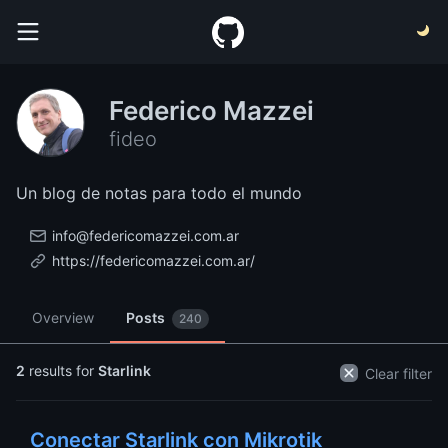
Federico Mazzei
fideo
Un blog de notas para todo el mundo
info@federicomazzei.com.ar
https://federicomazzei.com.ar/
Overview
Posts
240
2
results for
Starlink
Clear filter
Conectar Starlink con Mikrotik