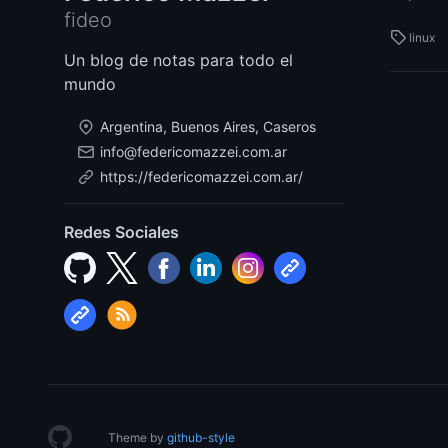
fideo
linux
Un blog de notas para todo el
mundo
Argentina, Buenos Aires, Caseros
info@federicomazzei.com.ar
https://federicomazzei.com.ar/
Redes Sociales
Theme by
github-style