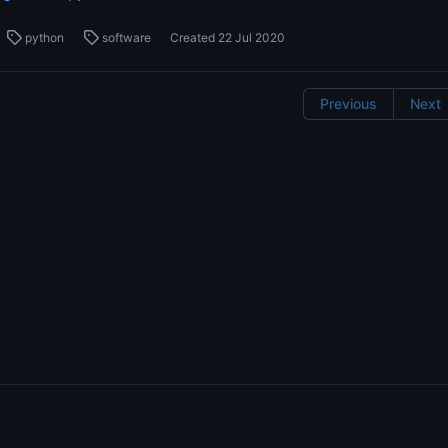
python
software
Created
22 Jul 2020
Previous
Next