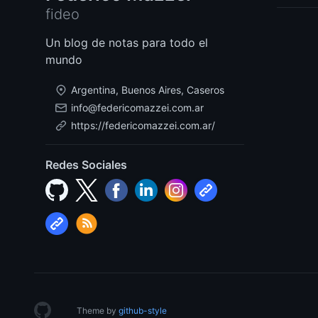
fideo
Un blog de notas para todo el
mundo
Argentina, Buenos Aires, Caseros
info@federicomazzei.com.ar
https://federicomazzei.com.ar/
Redes Sociales
Theme by
github-style