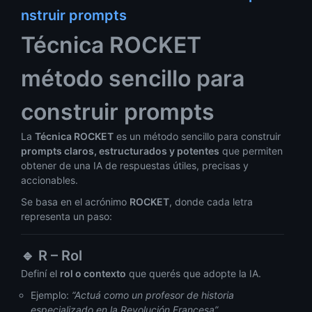
nstruir prompts
Técnica ROCKET
método sencillo para
construir prompts
La
Técnica ROCKET
es un método sencillo para construir
prompts claros, estructurados y potentes
que permiten
obtener de una IA de respuestas útiles, precisas y
accionables.
Se basa en el acrónimo
ROCKET
, donde cada letra
representa un paso:
🔹
R – Rol
Definí el
rol o contexto
que querés que adopte la IA.
Ejemplo:
“Actuá como un profesor de historia
especializado en la Revolución Francesa”