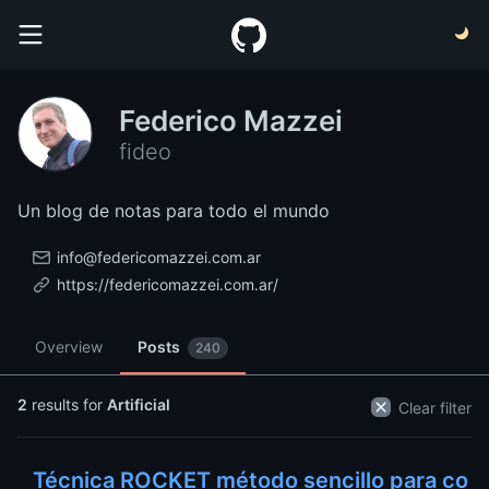
Federico Mazzei
fideo
Un blog de notas para todo el mundo
info@federicomazzei.com.ar
https://federicomazzei.com.ar/
Overview
Posts
240
2
results for
Artificial
Clear filter
Técnica ROCKET método sencillo para co