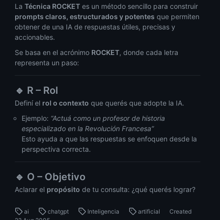
La
Técnica ROCKET
es un método sencillo para construir
prompts claros, estructurados y potentes
que permiten
obtener de una IA de respuestas útiles, precisas y
accionables.
Se basa en el acrónimo
ROCKET
, donde cada letra
representa un paso:
🔹
R – Rol
Definí el
rol o contexto
que querés que adopte la IA.
Ejemplo:
“Actuá como un profesor de historia
especializado en la Revolución Francesa”
Esto ayuda a que las respuestas se enfoquen desde la
perspectiva correcta.
🔹
O – Objetivo
Aclarar el
propósito
de tu consulta: ¿qué querés lograr?
ai
chatgpt
Inteligencia
artificial
Created