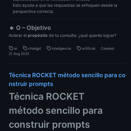
Esto ayuda a que las respuestas se enfoquen desde la
perspectiva correcta.
🔹
O – Objetivo
Aclarar el
propósito
de tu consulta: ¿qué querés lograr?
ai
chatgpt
Inteligencia
artificial
Created
21 Aug 2025
Técnica ROCKET método sencillo para co
nstruir prompts
Técnica ROCKET
método sencillo para
construir prompts