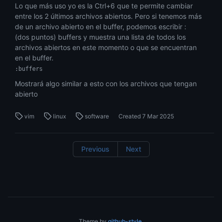
Lo que más uso yo es la Ctrl+6 que te permite cambiar
entre los 2 últimos archivos abiertos. Pero si tenemos más
de un archivo abierto en el buffer, podemos escribir :
(dos puntos) buffers y muestra una lista de todos los
archivos abiertos en este momento o que se encuentran
en el buffer.
:buffers
Mostrará algo similar a esto con los archivos que tengan
abierto
vim
linux
software
Created
7 Mar 2025
Previous
Next
Theme by
github-style