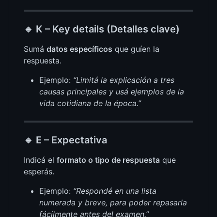
🔹
K – Key details (Detalles clave)
Sumá
datos específicos
que guíen la
respuesta.
Ejemplo:
“Limitá la explicación a tres
causas principales y usá ejemplos de la
vida cotidiana de la época.”
🔹
E – Expectativa
Indicá el
formato o tipo de respuesta
que
esperás.
Ejemplo:
“Respondé en una lista
numerada y breve, para poder repasarla
fácilmente antes del examen.”