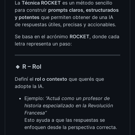
La
Técnica ROCKET
es un método sencillo
para construir
prompts claros, estructurados
y potentes
que permiten obtener de una IA
de respuestas útiles, precisas y accionables.
Se basa en el acrónimo
ROCKET
, donde cada
letra representa un paso:
🔹
R – Rol
Definí el
rol o contexto
que querés que
adopte la IA.
Ejemplo:
“Actuá como un profesor de
historia especializado en la Revolución
Francesa”
Esto ayuda a que las respuestas se
enfoquen desde la perspectiva correcta.