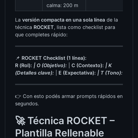
calma: 200 m
La
versión compacta en una sola línea
de la
técnica
ROCKET
, lista como checklist para
que completes rápido:
📌
ROCKET Checklist (1 línea):
R (Rol):
|
O (Objetivo):
|
C (Contexto):
|
K
(Detalles clave):
|
E (Expectativa):
|
T (Tono):
👉 Con esto podés armar prompts rápidos en
segundos.
🚀 Técnica ROCKET –
Plantilla Rellenable