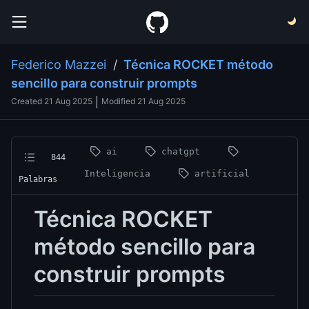
Federico Mazzei
/
Técnica ROCKET método
sencillo para construir prompts
Created
21 Aug 2025
Modified
21 Aug 2025
ai
chatgpt
844
Inteligencia
artificial
Palabras
Técnica ROCKET
método sencillo para
construir prompts