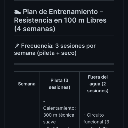
🏊 Plan de Entrenamiento –
Resistencia en 100 m Libres
(4 semanas)
📌 Frecuencia: 3 sesiones por
semana (pileta + seco)
Fuera del
Pileta (3
Semana
agua (2
sesiones)
sesiones)
-
Calentamiento:
300 m técnica
- Circuito
suave
funcional (3