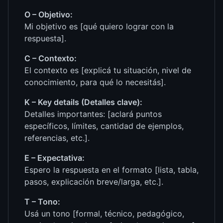
O – Objetivo:
Mi objetivo es [qué quiero lograr con la
respuesta].
C – Contexto:
El contexto es [explicá tu situación, nivel de
conocimiento, para qué lo necesitás].
K – Key details (Detalles clave):
Detalles importantes: [aclará puntos
específicos, límites, cantidad de ejemplos,
referencias, etc.].
E – Expectativa:
Espero la respuesta en el formato [lista, tabla,
pasos, explicación breve/larga, etc.].
T – Tono:
Usá un tono [formal, técnico, pedagógico,