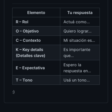
Elemento
Tu respuesta
R – Rol
Actuá como…
O – Objetivo
Quiero lograr…
C – Contexto
Mi situación es…
K – Key details
Es importante
(Detalles clave)
que…
Espero la
E – Expectativa
respuesta en…
T – Tono
Usá un tono…
:)